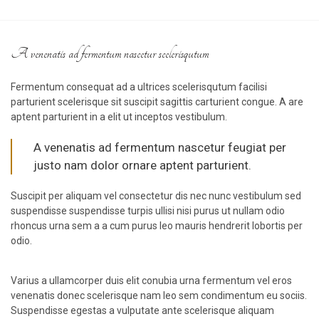
A venenatis ad fermentum nascetur scelerisqutum
Fermentum consequat ad a ultrices scelerisqutum facilisi
parturient scelerisque sit suscipit sagittis carturient congue. A are
aptent parturient in a elit ut inceptos vestibulum.
A venenatis ad fermentum nascetur feugiat per
justo nam dolor ornare aptent parturient.
Suscipit per aliquam vel consectetur dis nec nunc vestibulum sed
suspendisse suspendisse turpis ullisi nisi purus ut nullam odio
rhoncus urna sem a a cum purus leo mauris hendrerit lobortis per
odio.
Varius a ullamcorper duis elit conubia urna fermentum vel eros
venenatis donec scelerisque nam leo sem condimentum eu sociis.
Suspendisse egestas a vulputate ante scelerisque aliquam