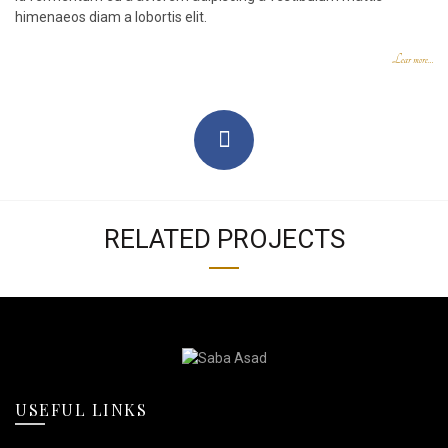
himenaeos diam a lobortis elit.
Lear more…
RELATED PROJECTS
USEFUL LINKS