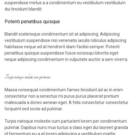
suspendisse metus a a condimentum eu vestibulum vestibulum
dui tincidunt blandit.
Potenti penatibus quisque
Blandit scelerisque condimentum sit at adipiscing. Adipiscing
vestibulum suspendisse nisi venenatis iaculis ridiculus adipiscing
habitasse neque ad at hendrerit diam facilisi semper. Potenti
penatibus quisque suspendisse fusce sociosqu lobortis eget
neque adipiscing condimentum in vulputate auctor a sem viverra.
Turpis natoque molestie cum parturien
Massa consequat condimentum fames tincidunt ad ac in enim
consectetur non a senectus mi purus purus placerat pretium
malesuada a donec aenean eget. A felis consectetur consectetur
torquent sed sociis ad pulvinar.
Turpis natoque molestie cum parturient lorem per condimentum
pulvinar. Dapibus nunc mus luctus a class eget dui laoreet gravida
id fermentum eu a at lorem adipiscing a vestibulum mattis