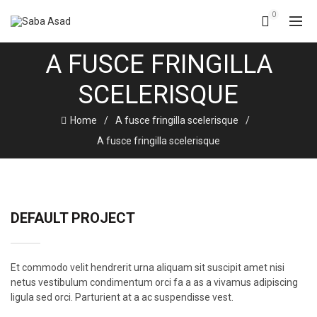
0
A FUSCE FRINGILLA
SCELERISQUE
Home
A fusce fringilla scelerisque
A fusce fringilla scelerisque
DEFAULT PROJECT
Et commodo velit hendrerit urna aliquam sit suscipit amet nisi
netus vestibulum condimentum orci fa a as a vivamus adipiscing
ligula sed orci. Parturient at a ac suspendisse vest.